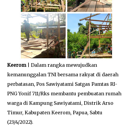
Keerom
| Dalam rangka mewujudkan
kemanunggalan TNI bersama rakyat di daerah
perbatasan, Pos Sawiyatami Satgas Pamtas RI-
PNG Yonif 711/Rks membantu pembuatan rumah
warga di Kampung Sawiyatami, Distrik Arso
Timur, Kabupaten Keerom, Papua, Sabtu
(23/4/2022).