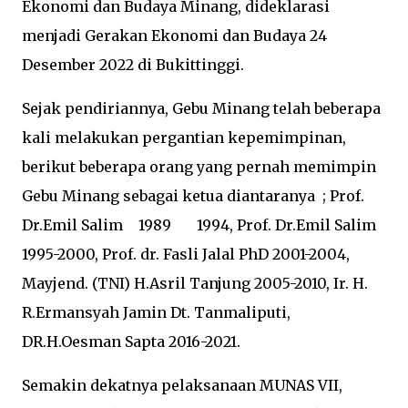
Ekonomi dan Budaya Minang, dideklarasi
menjadi Gerakan Ekonomi dan Budaya 24
Desember 2022 di Bukittinggi.
Sejak pendiriannya, Gebu Minang telah beberapa
kali melakukan pergantian kepemimpinan,
berikut beberapa orang yang pernah memimpin
Gebu Minang sebagai ketua diantaranya ; Prof.
Dr.Emil Salim
1989
1994, Prof. Dr.Emil Salim
1995-2000, Prof. dr. Fasli Jalal PhD 2001-2004,
Mayjend. (TNI) H.Asril Tanjung 2005-2010, Ir. H.
R.Ermansyah Jamin Dt. Tanmaliputi,
DR.H.Oesman Sapta 2016-2021.
Semakin dekatnya pelaksanaan MUNAS VII,