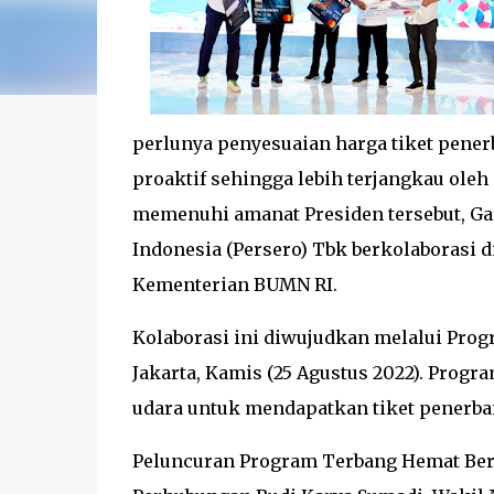
perlunya penyesuaian harga tiket pener
proaktif sehingga lebih terjangkau ole
memenuhi amanat Presiden tersebut, Gar
Indonesia (Persero) Tbk berkolaborasi
Kementerian BUMN RI.
Kolaborasi ini diwujudkan melalui Pro
Jakarta, Kamis (25 Agustus 2022). Prog
udara untuk mendapatkan tiket penerba
Peluncuran Program Terbang Hemat Ber