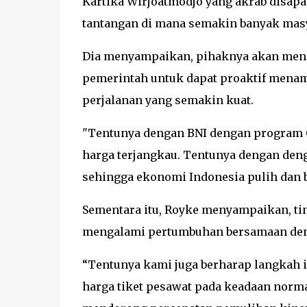
Kartika Wirjoatmodjo yang akrab disapa
tantangan di mana semakin banyak masy
Dia menyampaikan, pihaknya akan mend
pemerintah untuk dapat proaktif mena
perjalanan yang semakin kuat.
"Tentunya dengan BNI dengan program 
harga terjangkau. Tentunya dengan den
sehingga ekonomi Indonesia pulih dan b
Sementara itu, Royke menyampaikan, ti
mengalami pertumbuhan bersamaan deng
“Tentunya kami juga berharap langkah
harga tiket pesawat pada keadaan norma