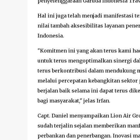
penyelenggaraan Garuda Indonesia Trave
Hal ini juga telah menjadi manifestasi 
nilai tambah aksesibilitas layanan pen
Indonesia.
"Komitmen ini yang akan terus kami had
untuk terus mengoptimalkan sinergi da
terus berkontribusi dalam mendukung
melalui percepatan kebangkitan sektor p
berjalan baik selama ini dapat terus d
bagi masyarakat," jelas Irfan.
Capt. Daniel menyampaikan Lion Air Gro
sudah terjalin sejalan memberikan manf
perbankan dan penerbangan. Inovasi m