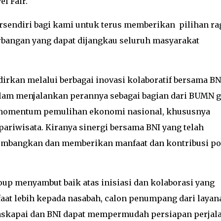
l Fair.
tersendiri bagi kami untuk terus memberikan pilihan r
erbangan yang dapat dijangkau seluruh masyarakat
irkan melalui berbagai inovasi kolaboratif bersama BN
lam menjalankan perannya sebagai bagian dari BUMN 
 momentum pemulihan ekonomi nasional, khususnya
ariwisata. Kiranya sinergi bersama BNI yang telah
ikembangkan dan memberikan manfaat dan kontribusi pos
up menyambut baik atas inisiasi dan kolaborasi yang
aat lebih kepada nasabah, calon penumpang dari layan
askapai dan BNI dapat mempermudah persiapan perjal