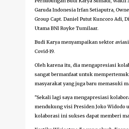
Perhubungan Budi Karya Sumadi, Wakil 
Garuda Indonesia Irfan Setiaputra, Owne
Group Capt. Daniel Putut Kuncoro Adi, 
Utama BNI Royke Tumilaar.
Budi Karya menyampaikan sektor avias
Covid-19.
Oleh karena itu, dia mengapresiasi kola
sangat bermanfaat untuk mempertemuk
masyarakat yang juga baru memasuki m
"Sekali lagi saya mengapresiasi kolabor
mendukung visi Presiden Joko Widodo
kolaborasi ini sukses dapat memberi ma