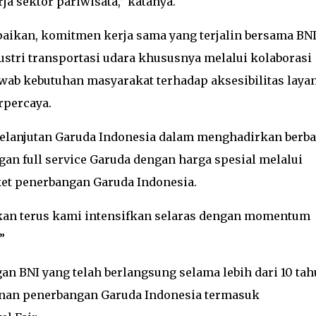
 sektor pariwisata,” katanya.
paikan, komitmen kerja sama yang terjalin bersama BNI
ustri transportasi udara khususnya melalui kolaborasi
ab kebutuhan masyarakat terhadap aksesibilitas laya
rpercaya.
kelanjutan Garuda Indonesia dalam menghadirkan berba
an full service Garuda dengan harga spesial melalui
ket penerbangan Garuda Indonesia.
kan terus kami intensifkan selaras dengan momentum
”
an BNI yang telah berlangsung selama lebih dari 10 ta
anan penerbangan Garuda Indonesia termasuk