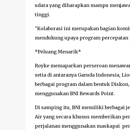
udara yang diharapkan mampu menjawa
tinggi.
"Kolaborasi ini merupakan bagian kom
mendukung upaya program percepatan p
*Peluang Menarik*
Royke memaparkan perseroan menawark
setia di antaranya Garuda Indonesia, Li
berbagai program dalam bentuk Diskon,
menggunakan BNI Rewards Point.
Di samping itu, BNI memiliki berbagai 
Air yang secara khusus memberikan pe
perjalanan menggunakan maskapai pene