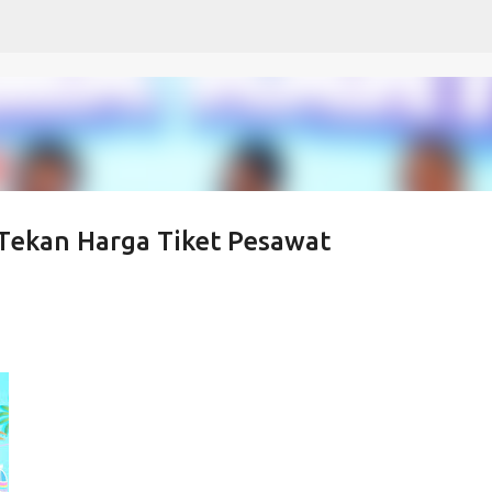
Langsung ke konten utama
 Tekan Harga Tiket Pesawat