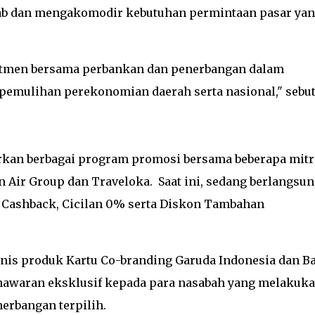
b dan mengakomodir kebutuhan permintaan pasar ya
itmen bersama perbankan dan penerbangan dalam
emulihan perekonomian daerah serta nasional," sebut
an berbagai program promosi bersama beberapa mitr
on Air Group dan Traveloka. Saat ini, sedang berlangsu
 Cashback, Cicilan 0% serta Diskon Tambahan
jenis produk Kartu Co-branding Garuda Indonesia dan Ba
nawaran eksklusif kepada para nasabah yang melakuk
rbangan terpilih.