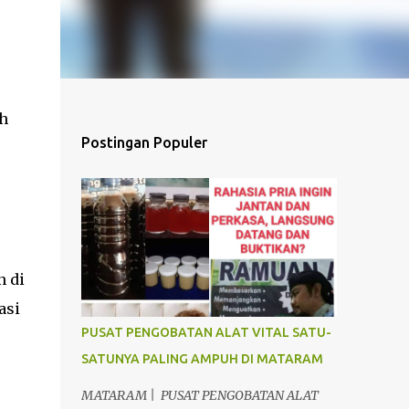
h
Postingan Populer
n di
asi
PUSAT PENGOBATAN ALAT VITAL SATU-
SATUNYA PALING AMPUH DI MATARAM
MATARAM | PUSAT PENGOBATAN ALAT