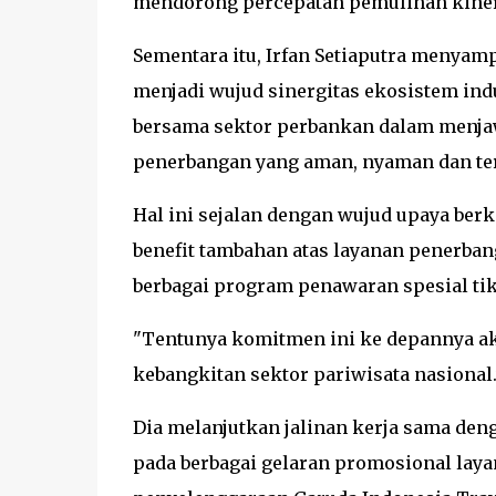
mendorong percepatan pemulihan kinerja
Sementara itu, Irfan Setiaputra menyam
menjadi wujud sinergitas ekosistem ind
bersama sektor perbankan dalam menjaw
penerbangan yang aman, nyaman dan te
Hal ini sejalan dengan wujud upaya ber
benefit tambahan atas layanan penerbang
berbagai program penawaran spesial ti
"Tentunya komitmen ini ke depannya a
kebangkitan sektor pariwisata nasional.
Dia melanjutkan jalinan kerja sama deng
pada berbagai gelaran promosional lay