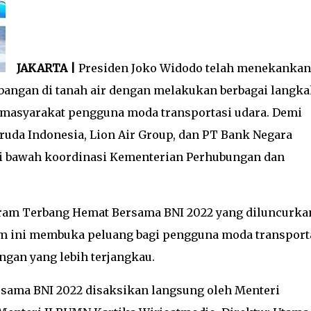
JAKARTA |
Presiden Joko Widodo telah menekankan
bangan di tanah air dengan melakukan berbagai langka
h masyarakat pengguna moda transportasi udara. Demi
uda Indonesia, Lion Air Group, dan PT Bank Negara
 di bawah koordinasi Kementerian Perhubungan dan
gram Terbang Hemat Bersama BNI 2022 yang diluncurka
ram ini membuka peluang bagi pengguna moda transport
ngan yang lebih terjangkau.
sama BNI 2022 disaksikan langsung oleh Menteri