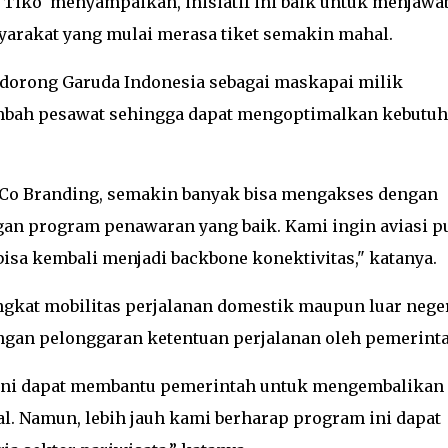
 Tiko menyampaikan, inisiatif ini baik untuk menjawa
arakat yang mulai merasa tiket semakin mahal.
orong Garuda Indonesia sebagai maskapai milik
mbah pesawat sehingga dapat mengoptimalkan kebutu
Co Branding, semakin banyak bisa mengakses dengan
gan program penawaran yang baik. Kami ingin aviasi p
isa kembali menjadi backbone konektivitas," katanya.
ngkat mobilitas perjalanan domestik maupun luar nege
an pelonggaran ketentuan perjalanan oleh pemerint
 ini dapat membantu pemerintah untuk mengembalikan
l. Namun, lebih jauh kami berharap program ini dapat