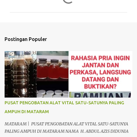
o
m
e
n
t
Postingan Populer
a
r
PUSAT PENGOBATAN ALAT VITAL SATU-SATUNYA PALING
AMPUH DI MATARAM
MATARAM | PUSAT PENGOBATAN ALAT VITAL SATU-SATUNYA
PALING AMPUH DI MATARAM NAMA H. ABDUL AZIS DIDUNIA