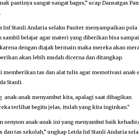
nak pastinya sangat-sangat bagus,” ucap Dansatgas Pa
.
da Inf Stanli Andaria selaku Pasiter menyampaikan pola
sambil belajar agar materi yang diberikan bisa sampai
, karena dengan diajak bermain maka mereka akan mer
berikan akan lebih mudah dicerna dan ditangkap.
mi memberikan tas dan alat tulis agar memotivasi anak-
da Stanli.
 anak-anak menyambut kita, apalagi saat dibagikan
 terlihat begitu jelas, itulah yang kita inginkan."
an senyum anak-anak ini yang menyambut baik kehadir
is dan tas sekolah,” ungkap Letda Inf Stanli Andaria sel