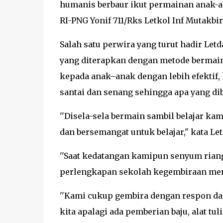
humanis berbaur ikut permainan anak-a
RI-PNG Yonif 711/Rks Letkol Inf Mutakbir
Salah satu perwira yang turut hadir Let
yang diterapkan dengan metode bermain 
kepada anak–anak dengan lebih efektif
santai dan senang sehingga apa yang di
''Disela-sela bermain sambil belajar ka
dan bersemangat untuk belajar," kata Let
''Saat kedatangan kamipun senyum riang
perlengkapan sekolah kegembiraan mereka
''Kami cukup gembira dengan respon d
kita apalagi ada pemberian baju, alat tul