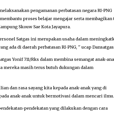
 melaksanakan pengamanan perbatasan negara RI-PNG
 membantu proses belajar mengajar serta membagikan 
i Kampung Skouw Sae Kota Jayapura.
 personel Satgas ini merupakan usaha dalam meningkat
ang ada di daerah perbatasan RI-PNG, '' ucap Dansatgas
atgas Yonif 711/Rks dalam membina semangat anak-an
hwa mereka masih terus butuh dukungan dalam
lian dan rasa sayang kita kepada anak-anak yang di
ada anak-anak untuk bermotivasi dalam mencari ilmu.
endekatan-pendekatan yang dilakukan dengan cara