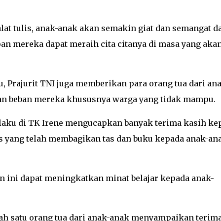
at tulis, anak-anak akan semakin giat dan semangat d
an mereka dapat meraih cita citanya di masa yang aka
, Prajurit TNI juga memberikan para orang tua dari an
kan beban mereka khususnya warga yang tidak mampu.
selaku di TK Irene mengucapkan banyak terima kasih ke
ks yang telah membagikan tas dan buku kepada anak-an
ini dapat meningkatkan minat belajar kepada anak-
lah satu orang tua dari anak-anak menyampaikan terim