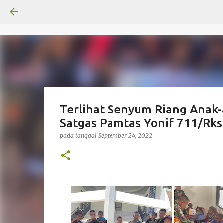
Terlihat Senyum Riang Anak-
Satgas Pamtas Yonif 711/Rks
pada tanggal
September 24, 2022