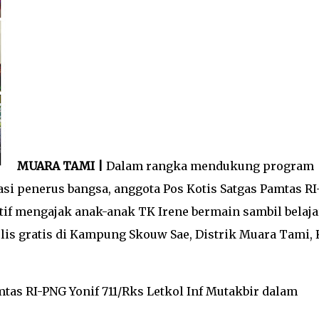
MUARA TAMI |
Dalam rangka mendukung program
i penerus bangsa, anggota Pos Kotis Satgas Pamtas RI
atif mengajak anak-anak TK Irene bermain sambil belaja
lis gratis di Kampung Skouw Sae, Distrik Muara Tami, 
tas RI-PNG Yonif 711/Rks Letkol Inf Mutakbir dalam