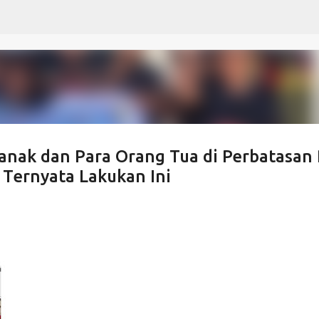
Langsung ke konten utama
anak dan Para Orang Tua di Perbatasan 
 Ternyata Lakukan Ini