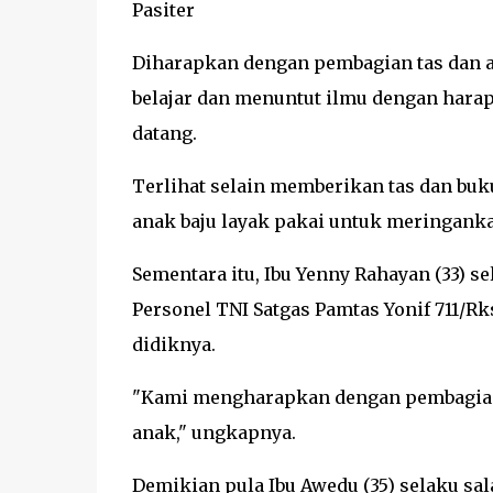
Pasiter
Diharapkan dengan pembagian tas dan al
belajar dan menuntut ilmu dengan harap
datang.
Terlihat selain memberikan tas dan buku
anak baju layak pakai untuk meringan
Sementara itu, Ibu Yenny Rahayan (33) 
Personel TNI Satgas Pamtas Yonif 711/R
didiknya.
"Kami mengharapkan dengan pembagian 
anak," ungkapnya.
Demikian pula Ibu Awedu (35) selaku sa