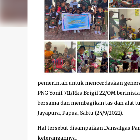
pemerintah untuk mencerdaskan generas
PNG Yonif 711/Rks Brigif 22/OM berinisi
bersama dan membagikan tas dan alat tu
Jayapura, Papua, Sabtu (24/9/2022).
Hal tersebut disampaikan Dansatgas Pam
keterangannya.