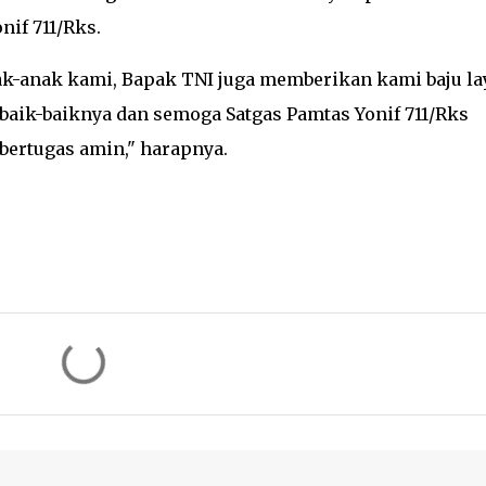
if 711/Rks.
k-anak kami, Bapak TNI juga memberikan kami baju la
ebaik-baiknya dan semoga Satgas Pamtas Yonif 711/Rks
bertugas amin," harapnya.