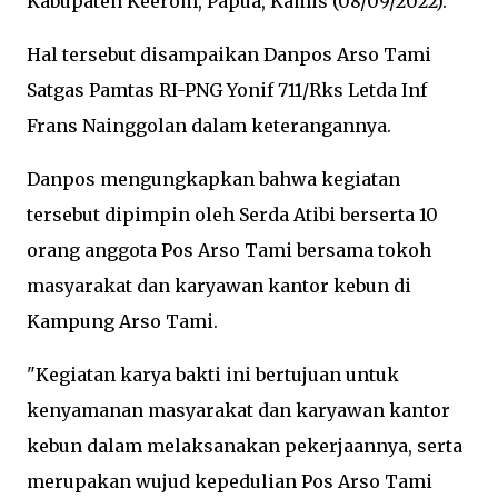
Kabupaten Keerom, Papua, Kamis (08/09/2022).
Hal tersebut disampaikan Danpos Arso Tami
Satgas Pamtas RI-PNG Yonif 711/Rks Letda Inf
Frans Nainggolan dalam keterangannya.
Danpos mengungkapkan bahwa kegiatan
tersebut dipimpin oleh Serda Atibi berserta 10
orang anggota Pos Arso Tami bersama tokoh
masyarakat dan karyawan kantor kebun di
Kampung Arso Tami.
"Kegiatan karya bakti ini bertujuan untuk
kenyamanan masyarakat dan karyawan kantor
kebun dalam melaksanakan pekerjaannya, serta
merupakan wujud kepedulian Pos Arso Tami