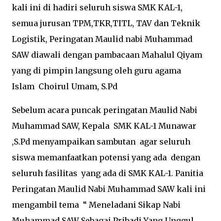
kali ini di hadiri seluruh siswa SMK KAL-1,
semua jurusan TPM,TKR,TITL, TAV dan Teknik
Logistik, Peringatan Maulid nabi Muhammad
SAW diawali dengan pambacaan Mahalul Qiyam
yang di pimpin langsung oleh guru agama
Islam Choirul Umam, S.Pd
Sebelum acara puncak peringatan Maulid Nabi
Muhammad SAW, Kepala SMK KAL-1 Munawar
,S.Pd menyampaikan sambutan agar seluruh
siswa memanfaatkan potensi yang ada dengan
seluruh fasilitas yang ada di SMK KAL-1. Panitia
Peringatan Maulid Nabi Muhammad SAW kali ini
mengambil tema “ Meneladani Sikap Nabi
Muhammad SAW Sebagai Pribadi Yang Unggul,