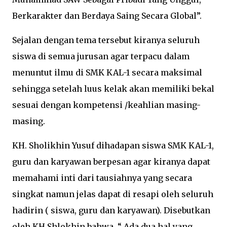
Berkarakter dan Berdaya Saing Secara Global”.
Sejalan dengan tema tersebut kiranya seluruh
siswa di semua jurusan agar terpacu dalam
menuntut ilmu di SMK KAL-1 secara maksimal
sehingga setelah luus kelak akan memiliki bekal
sesuai dengan kompetensi /keahlian masing-
masing.
KH. Sholikhin Yusuf dihadapan siswa SMK KAL-1,
guru dan karyawan berpesan agar kiranya dapat
memahami inti dari tausiahnya yang secara
singkat namun jelas dapat di resapi oleh seluruh
hadirin ( siswa, guru dan karyawan). Disebutkan
oleh KH Shlokhin bahwa “ Ada dua hal yang