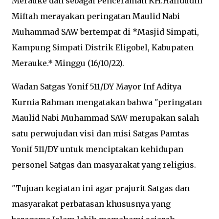
Merauke dan sebagai Penceramah KH.Hafidudin
Miftah merayakan peringatan Maulid Nabi
Muhammad SAW bertempat di *Masjid Simpati,
Kampung Simpati Distrik Eligobel, Kabupaten
Merauke.* Minggu (16/10/22).
Wadan Satgas Yonif 511/DY Mayor Inf Aditya
Kurnia Rahman mengatakan bahwa "peringatan
Maulid Nabi Muhammad SAW merupakan salah
satu perwujudan visi dan misi Satgas Pamtas
Yonif 511/DY untuk menciptakan kehidupan
personel Satgas dan masyarakat yang religius.
"Tujuan kegiatan ini agar prajurit Satgas dan
masyarakat perbatasan khususnya yang