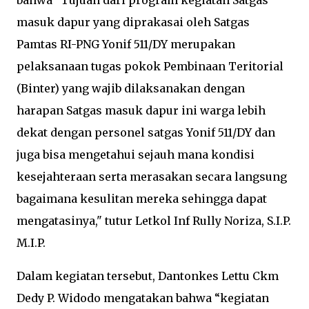
bahwa “Tujuan dari program kegiatan Satgas
masuk dapur yang diprakasai oleh Satgas
Pamtas RI-PNG Yonif 511/DY merupakan
pelaksanaan tugas pokok Pembinaan Teritorial
(Binter) yang wajib dilaksanakan dengan
harapan Satgas masuk dapur ini warga lebih
dekat dengan personel satgas Yonif 511/DY dan
juga bisa mengetahui sejauh mana kondisi
kesejahteraan serta merasakan secara langsung
bagaimana kesulitan mereka sehingga dapat
mengatasinya," tutur Letkol Inf Rully Noriza, S.I.P.
M.I.P.
Dalam kegiatan tersebut, Dantonkes Lettu Ckm
Dedy P. Widodo mengatakan bahwa “kegiatan