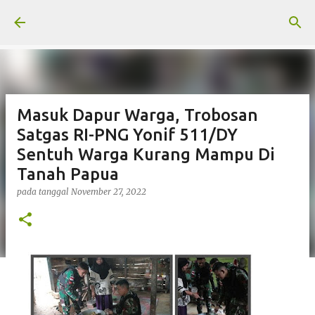
Langsung ke konten utama
Masuk Dapur Warga, Trobosan
Satgas RI-PNG Yonif 511/DY
Sentuh Warga Kurang Mampu Di
Tanah Papua
pada tanggal
November 27, 2022