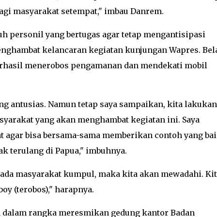
bagi masyarakat setempat," imbau Danrem.
 personil yang bertugas agar tetap mengantisipasi
nghambat kelancaran kegiatan kunjungan Wapres. Bel
 berhasil menerobos pengamanan dan mendekati mobil
g antusias. Namun tetap saya sampaikan, kita lakukan
syarakat yang akan menghambat kegiatan ini. Saya
 agar bisa bersama-sama memberikan contoh yang bai
dak terulang di Papua," imbuhnya.
n ada masyarakat kumpul, maka kita akan mewadahi. Kit
oy (terobos)," harapnya.
 dalam rangka meresmikan gedung kantor Badan