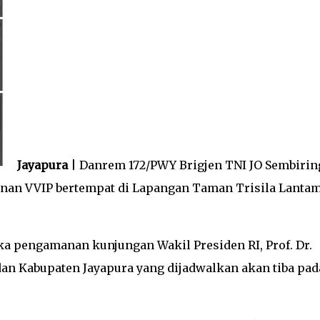
Jayapura
| Danrem 172/PWY Brigjen TNI JO Sembirin
an VVIP bertempat di Lapangan Taman Trisila Lantam
ka pengamanan kunjungan Wakil Presiden RI, Prof. Dr.
 dan Kabupaten Jayapura yang dijadwalkan akan tiba pad