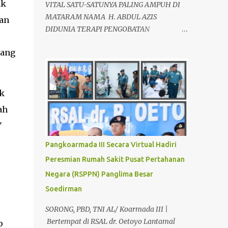
ak
VITAL SATU-SATUNYA PALING AMPUH DI
MATARAM NAMA H. ABDUL AZIS
an
DIDUNIA TERAPI PENGOBATAN
ALTERNATIF, SEBAGAI AHLI TERAPIS
yang
KESEHATAN VITALITAS YANG LOYO AKAN
KEMBALI JANTAN DAN PERKASA, sudah
tidak asing lagi dimata warga baik para
pria maupun wanita, terutama bapak-
k
bapak dan ibu-ibu. Lokasi Prakteknya Yang
ah
sudah menyebar diseluruh daerah di
"
Indonesia Sangat Dibutuhkan di Mata
Warga Membuat Pengobatan Keperkasaan
Pangkoarmada III Secara Virtual Hadiri
Pria, H. Abdul Azis sangat
Peresmian Rumah Sakit Pusat Pertahanan
direkomendasikan. ANDA INGIN MENCARI
Negara (RSPPN) Panglima Besar
PENGOBATAN KEPERKASAAN Paling
Ampuh Di Kota Terdekat Di Mataram,?
Soedirman
Kami Solusinya Jituh Ampuh , Tepat Serta
SORONG, PBD, TNI AL/ Koarmada III |
Dengan Waktu Yang Cepat Untuk
Bertempat di RSAL dr. Oetoyo Lantamal
p
Menyembuhkan Berbagai keluhan Alat