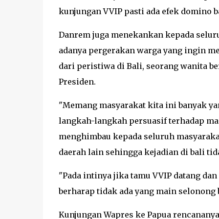
kunjungan VVIP pasti ada efek domino 
Danrem juga menekankan kepada seluruh
adanya pergerakan warga yang ingin me
dari peristiwa di Bali, seorang wanita
Presiden.
"Memang masyarakat kita ini banyak yan
langkah-langkah persuasif terhadap ma
menghimbau kepada seluruh masyarakat
daerah lain sehingga kejadian di bali ti
"Pada intinya jika tamu VVIP datang da
berharap tidak ada yang main selonong b
Kunjungan Wapres ke Papua rencananya