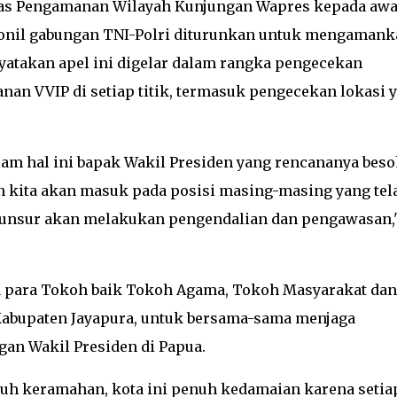
as Pengamanan Wilayah Kunjungan Wapres kepada aw
onil gabungan TNI-Polri diturunkan untuk mengamank
yatakan apel ini digelar dalam rangka pengecekan
n VVIP di setiap titik, termasuk pengecekan lokasi 
lam hal ini bapak Wakil Presiden yang rencananya beso
 dan kita akan masuk pada posisi masing-masing yang tel
 unsur akan melakukan pengendalian dan pengawasan,
 para Tokoh baik Tokoh Agama, Tokoh Masyarakat dan
Kabupaten Jayapura, untuk bersama-sama menjaga
an Wakil Presiden di Papua.
nuh keramahan, kota ini penuh kedamaian karena setia