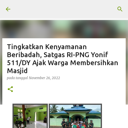
Langsung ke konten utama
Tingkatkan Kenyamanan
Beribadah, Satgas RI-PNG Yonif
511/DY Ajak Warga Membersihkan
Masjid
pada tanggal
November 26, 2022