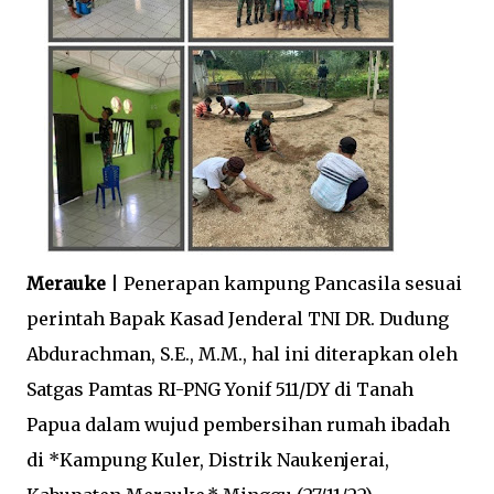
Merauke
| Penerapan kampung Pancasila sesuai
perintah Bapak Kasad Jenderal TNI DR. Dudung
Abdurachman, S.E., M.M., hal ini diterapkan oleh
Satgas Pamtas RI-PNG Yonif 511/DY di Tanah
Papua dalam wujud pembersihan rumah ibadah
di *Kampung Kuler, Distrik Naukenjerai,