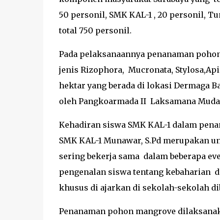
50 personil, SMK KAL-1 , 20 personil, T
total 750 personil.
Pada pelaksanaannya penanaman pohon ma
jenis Rizophora, Mucronata, Stylosa,Ap
hektar yang berada di lokasi Dermaga 
oleh Pangkoarmada II Laksamana Mud
Kehadiran siswa SMK KAL-1 dalam pena
SMK KAL-1 Munawar, S.Pd merupakan und
sering bekerja sama dalam beberapa ev
pengenalan siswa tentang kebaharian di
khusus di ajarkan di sekolah-sekolah d
Penanaman pohon mangrove dilaksanak