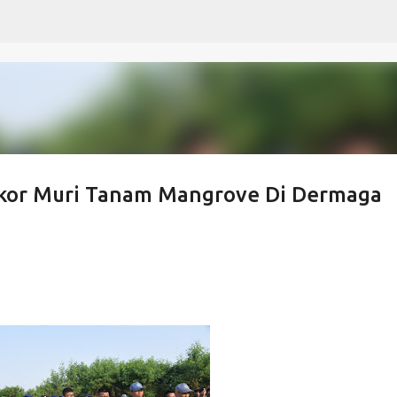
Langsung ke konten utama
ekor Muri Tanam Mangrove Di Dermaga