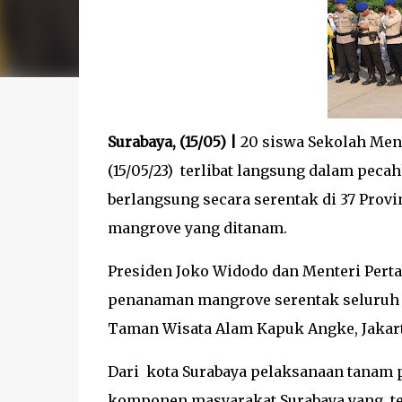
Surabaya, (15/05) |
20 siswa Sekolah Men
(15/05/23) terlibat langsung dalam pe
berlangsung secara serentak di 37 Provi
mangrove yang ditanam.
Presiden Joko Widodo dan Menteri Pert
penanaman mangrove serentak seluruh In
Taman Wisata Alam Kapuk Angke, Jakart
Dari kota Surabaya pelaksanaan tanam 
komponen masyarakat Surabaya yang terd