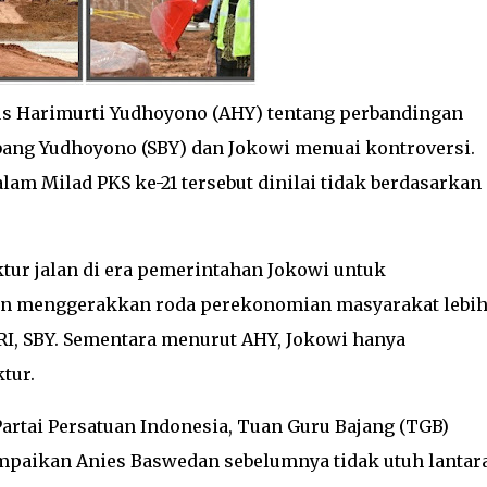
us Harimurti Yudhoyono (AHY) tentang perbandingan
ang Yudhoyono (SBY) dan Jokowi menuai kontroversi.
am Milad PKS ke-21 tersebut dinilai tidak berdasarkan 
tur jalan di era pemerintahan Jokowi untuk
n menggerakkan roda perekonomian masyarakat lebi
 RI, SBY. Sementara menurut AHY, Jokowi hanya
tur.
artai Persatuan Indonesia, Tuan Guru Bajang (TGB)
mpaikan Anies Baswedan sebelumnya tidak utuh lantar