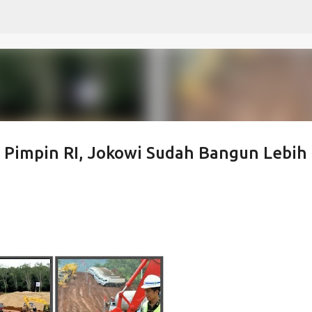
Langsung ke konten utama
n Pimpin RI, Jokowi Sudah Bangun Lebih