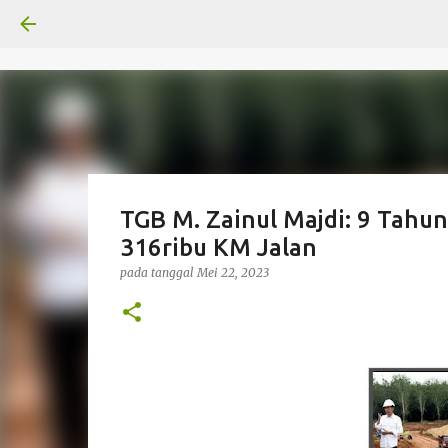
TGB M. Zainul Majdi: 9 Tahu
316ribu KM Jalan
pada tanggal
Mei 22, 2023