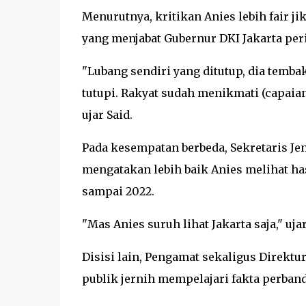
Menurutnya, kritikan Anies lebih fair 
yang menjabat Gubernur DKI Jakarta peri
"Lubang sendiri yang ditutup, dia tembak
tutupi. Rakyat sudah menikmati (capaian 
ujar Said.
Pada kesempatan berbeda, Sekretaris Jen
mengatakan lebih baik Anies melihat ha
sampai 2022.
"Mas Anies suruh lihat Jakarta saja," uja
Disisi lain, Pengamat sekaligus Direktu
publik jernih mempelajari fakta perba