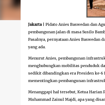
Jakarta
| Pidato Anies Baswedan dan Ag
pembangunan jalan di masa Susilo Bamb
Pasalnya, pernyataan Anies Baswedan dal
yang ada.
Menurut Anies, pembangunan infrastruk
menghubungkan mobilitas penduduk da
sedikit dibandingkan era Presiden ke-6
mementingkan pembangunan infrastruk
Menanggapi hal tersebut, Ketua Harian P
Muhammad Zainul Majdi, apa yang disa