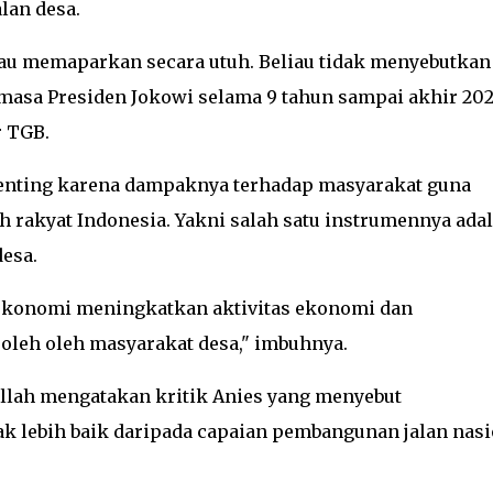
lan desa.
iau memaparkan secara utuh. Beliau tidak menyebutkan
 masa Presiden Jokowi selama 9 tahun sampai akhir 202
r TGB.
 penting karena dampaknya terhadap masyarakat guna
h rakyat Indonesia. Yakni salah satu instrumennya ada
desa.
s ekonomi meningkatkan aktivitas ekonomi dan
leh oleh masyarakat desa," imbuhnya.
dullah mengatakan kritik Anies yang menyebut
dak lebih baik daripada capaian pembangunan jalan nasi