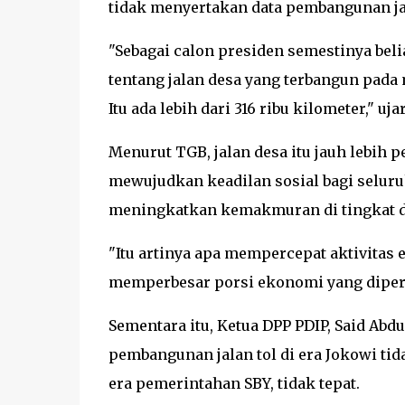
tidak menyertakan data pembangunan ja
"Sebagai calon presiden semestinya bel
tentang jalan desa yang terbangun pada
Itu ada lebih dari 316 ribu kilometer," uja
Menurut TGB, jalan desa itu jauh lebih
mewujudkan keadilan sosial bagi seluru
meningkatkan kemakmuran di tingkat 
"Itu artinya apa mempercepat aktivita
memperbesar porsi ekonomi yang dipero
Sementara itu, Ketua DPP PDIP, Said Ab
pembangunan jalan tol di era Jokowi ti
era pemerintahan SBY, tidak tepat.