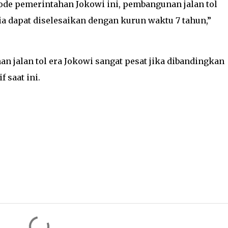
iode pemerintahan Jokowi ini, pembangunan jalan tol
ia dapat diselesaikan dengan kurun waktu 7 tahun,”
jalan tol era Jokowi sangat pesat jika dibandingkan
 saat ini.