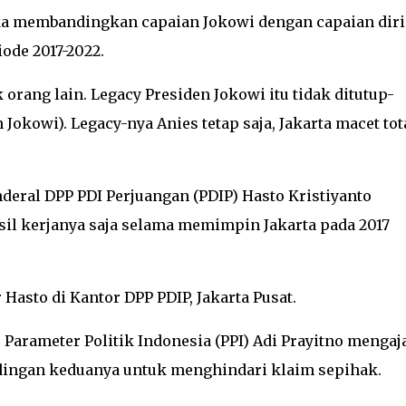
jika membandingkan capaian Jokowi dengan capaian diri
ode 2017-2022.
 orang lain. Legacy Presiden Jokowi itu tidak ditutup-
Jokowi). Legacy-nya Anies tetap saja, Jakarta macet tota
deral DPP PDI Perjuangan (PDIP) Hasto Kristiyanto
sil kerjanya saja selama memimpin Jakarta pada 2017
r Hasto di Kantor DPP PDIP, Jakarta Pusat.
r Parameter Politik Indonesia (PPI) Adi Prayitno mengaj
ndingan keduanya untuk menghindari klaim sepihak.