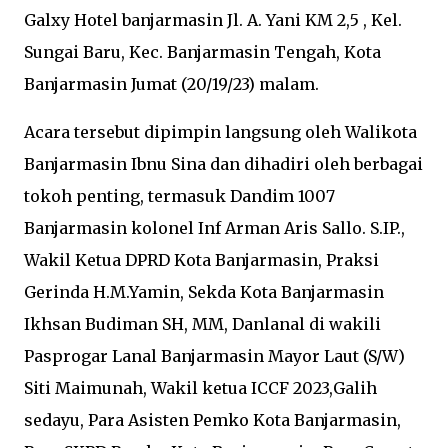
Galxy Hotel banjarmasin Jl. A. Yani KM 2,5 , Kel.
Sungai Baru, Kec. Banjarmasin Tengah, Kota
Banjarmasin Jumat (20/19/23) malam.
Acara tersebut dipimpin langsung oleh Walikota
Banjarmasin Ibnu Sina dan dihadiri oleh berbagai
tokoh penting, termasuk Dandim 1007
Banjarmasin kolonel Inf Arman Aris Sallo. S.IP.,
Wakil Ketua DPRD Kota Banjarmasin, Praksi
Gerinda H.M.Yamin, Sekda Kota Banjarmasin
Ikhsan Budiman SH, MM, Danlanal di wakili
Pasprogar Lanal Banjarmasin Mayor Laut (S/W)
Siti Maimunah, Wakil ketua ICCF 2023,Galih
sedayu, Para Asisten Pemko Kota Banjarmasin,