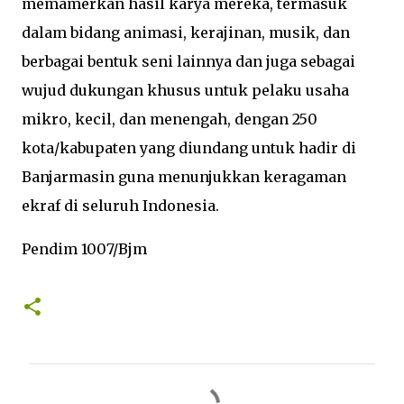
memamerkan hasil karya mereka, termasuk
dalam bidang animasi, kerajinan, musik, dan
berbagai bentuk seni lainnya dan juga sebagai
wujud dukungan khusus untuk pelaku usaha
mikro, kecil, dan menengah, dengan 250
kota/kabupaten yang diundang untuk hadir di
Banjarmasin guna menunjukkan keragaman
ekraf di seluruh Indonesia.
Pendim 1007/Bjm
K