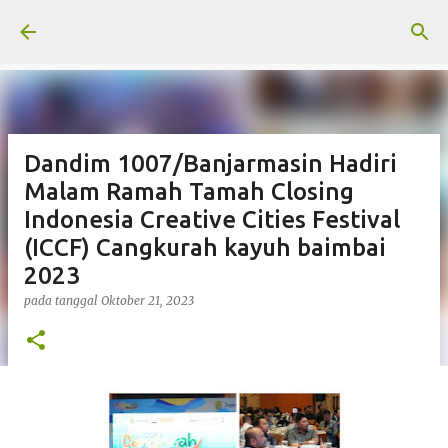
Langsung ke konten utama
Dandim 1007/Banjarmasin Hadiri
Malam Ramah Tamah Closing
Indonesia Creative Cities Festival
(ICCF) Cangkurah kayuh baimbai
2023
pada tanggal
Oktober 21, 2023