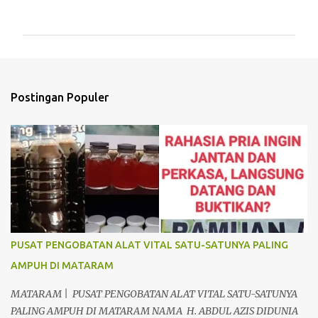
o
m
e
n
t
Postingan Populer
a
r
PUSAT PENGOBATAN ALAT VITAL SATU-SATUNYA PALING
AMPUH DI MATARAM
MATARAM | PUSAT PENGOBATAN ALAT VITAL SATU-SATUNYA
PALING AMPUH DI MATARAM NAMA H. ABDUL AZIS DIDUNIA