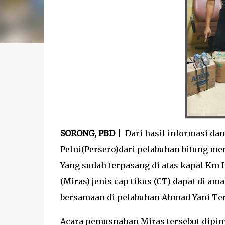
SORONG, PBD |
Dari hasil informasi da
Pelni(Persero)dari pelabuhan bitung me
Yang sudah terpasang di atas kapal Km 
(Miras) jenis cap tikus (CT) dapat di 
bersamaan di pelabuhan Ahmad Yani Ter
Acara pemusnahan Miras tersebut dipi