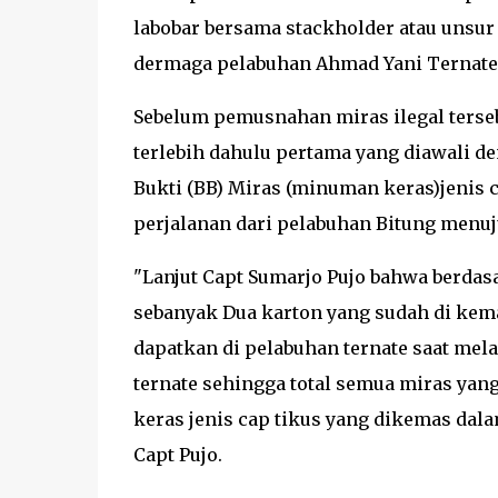
labobar bersama stackholder atau unsur 
dermaga pelabuhan Ahmad Yani Ternate
Sebelum pemusnahan miras ilegal terse
terlebih dahulu pertama yang diawali 
Bukti (BB) Miras (minuman keras)jenis c
perjalanan dari pelabuhan Bitung menu
"Lanjut Capt Sumarjo Pujo bahwa berdasa
sebanyak Dua karton yang sudah di kemas
dapatkan di pelabuhan ternate saat mel
ternate sehingga total semua miras yan
keras jenis cap tikus yang dikemas dal
Capt Pujo.