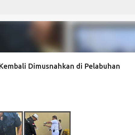
Langsung ke konten utama
) Kembali Dimusnahkan di Pelabuhan