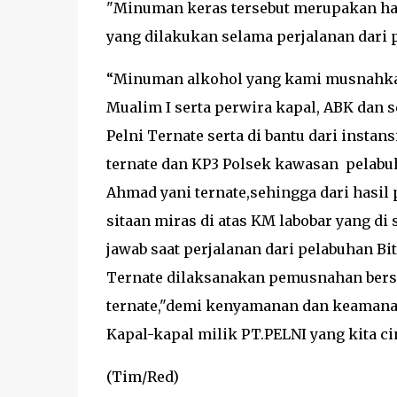
"Minuman keras tersebut merupakan hasi
yang dilakukan selama perjalanan dari 
“Minuman alkohol yang kami musnahkan 
Mualim I serta perwira kapal, ABK dan
Pelni Ternate serta di bantu dari instan
ternate dan KP3 Polsek kawasan pelabu
Ahmad yani ternate,sehingga dari hasi
sitaan miras di atas KM labobar yang 
jawab saat perjalanan dari pelabuhan B
Ternate dilaksanakan pemusnahan bersa
ternate,"demi kenyamanan dan keamanan
Kapal-kapal milik PT.PELNI yang kita c
(Tim/Red)