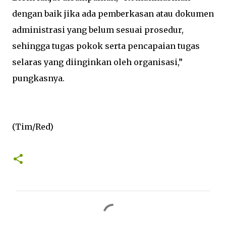
dengan baik jika ada pemberkasan atau dokumen
administrasi yang belum sesuai prosedur,
sehingga tugas pokok serta pencapaian tugas
selaras yang diinginkan oleh organisasi,”
pungkasnya.
(Tim/Red)
K
o