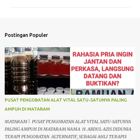
m
e
n
t
Postingan Populer
a
r
PUSAT PENGOBATAN ALAT VITAL SATU-SATUNYA PALING
AMPUH DI MATARAM
MATARAM | PUSAT PENGOBATAN ALAT VITAL SATU-SATUNYA
PALING AMPUH DI MATARAM NAMA H. ABDUL AZIS DIDUNIA
TERAPI PENGOBATAN ALTERNATIF, SEBAGAI AHLI TERAPIS