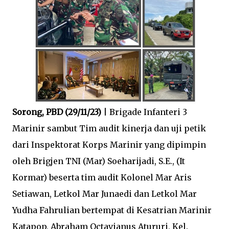
Sorong, PBD (29/11/23)
| Brigade Infanteri 3
Marinir sambut Tim audit kinerja dan uji petik
dari Inspektorat Korps Marinir yang dipimpin
oleh Brigjen TNI (Mar) Soeharijadi, S.E., (It
Kormar) beserta tim audit Kolonel Mar Aris
Setiawan, Letkol Mar Junaedi dan Letkol Mar
Yudha Fahrulian bertempat di Kesatrian Marinir
Katapop, Abraham Octavianus Atururi, Kel.