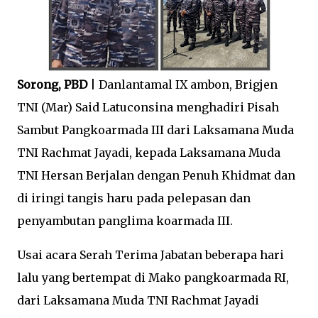
Sorong, PBD
| Danlantamal IX ambon, Brigjen
TNI (Mar) Said Latuconsina menghadiri Pisah
Sambut Pangkoarmada III dari Laksamana Muda
TNI Rachmat Jayadi, kepada Laksamana Muda
TNI Hersan Berjalan dengan Penuh Khidmat dan
di iringi tangis haru pada pelepasan dan
penyambutan panglima koarmada III.
Usai acara Serah Terima Jabatan beberapa hari
lalu yang bertempat di Mako pangkoarmada RI,
dari Laksamana Muda TNI Rachmat Jayadi