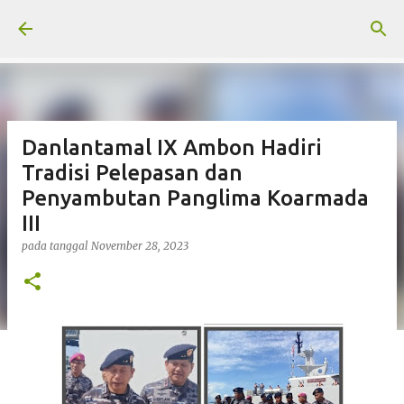
Langsung ke konten utama
Danlantamal IX Ambon Hadiri
Tradisi Pelepasan dan
Penyambutan Panglima Koarmada
III
pada tanggal
November 28, 2023