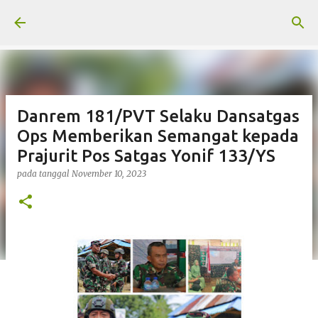
Langsung ke konten utama
Danrem 181/PVT Selaku Dansatgas
Ops Memberikan Semangat kepada
Prajurit Pos Satgas Yonif 133/YS
pada tanggal
November 10, 2023