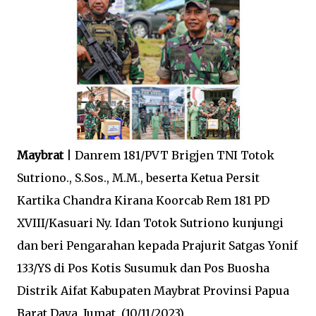
Maybrat
| Danrem 181/PVT Brigjen TNI Totok
Sutriono., S.Sos., M.M., beserta Ketua Persit
Kartika Chandra Kirana Koorcab Rem 181 PD
XVIII/Kasuari Ny. Idan Totok Sutriono kunjungi
dan beri Pengarahan kepada Prajurit Satgas Yonif
133/YS di Pos Kotis Susumuk dan Pos Buosha
Distrik Aifat Kabupaten Maybrat Provinsi Papua
Barat Daya, Jumat (10/11/2023).