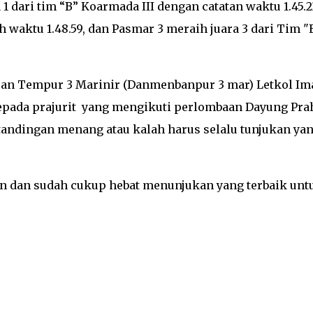
1 dari tim “B” Koarmada III dengan catatan waktu 1.45.2
 waktu 1.48.59, dan Pasmar 3 meraih juara 3 dari Tim "
an Tempur 3 Marinir (Danmenbanpur 3 mar) Letkol I
epada prajurit yang mengikuti perlombaan Dayung Pra
andingan menang atau kalah harus selalu tunjukan ya
n dan sudah cukup hebat menunjukan yang terbaik unt