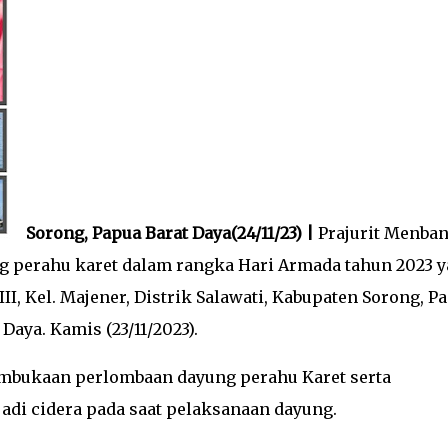
Sorong, Papua Barat Daya(24/11/23) |
Prajurit Menba
g perahu karet dalam rangka Hari Armada tahun 2023 
I, Kel. Majener, Distrik Salawati, Kabupaten Sorong, P
 Daya. Kamis (23/11/2023).
pembukaan perlombaan dayung perahu Karet serta
jadi cidera pada saat pelaksanaan dayung.