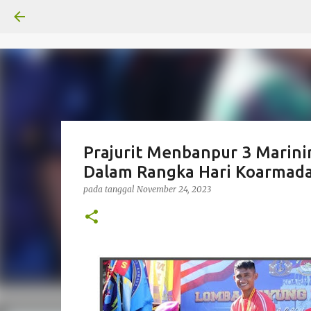
Prajurit Menbanpur 3 Marini
Dalam Rangka Hari Koarmada 
pada tanggal
November 24, 2023