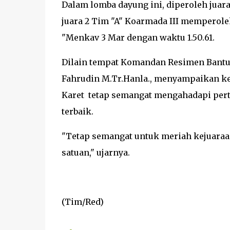
Dalam lomba dayung ini, diperoleh juara 
juara 2 Tim "A" Koarmada III memperoleh
"Menkav 3 Mar dengan waktu 1.50.61.
Dilain tempat Komandan Resimen Bantu
Fahrudin M.Tr.Hanla., menyampaikan k
Karet tetap semangat mengahadapi pert
terbaik.
"Tetap semangat untuk meriah kejuaraa
satuan," ujarnya.
(Tim/Red)