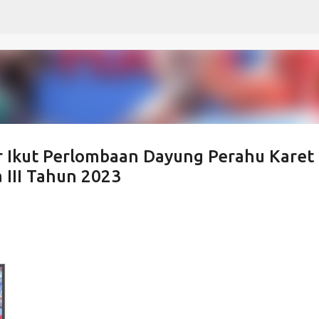
Langsung ke konten utama
r Ikut Perlombaan Dayung Perahu Karet
III Tahun 2023