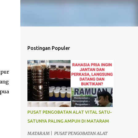
Postingan Populer
npur
yang
apua
PUSAT PENGOBATAN ALAT VITAL SATU-
SATUNYA PALING AMPUH DI MATARAM
MATARAM | PUSAT PENGOBATAN ALAT