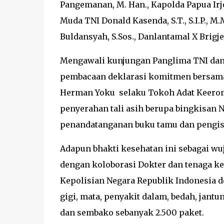
Pangemanan, M. Han., Kapolda Papua Irje
Muda TNI Donald Kasenda, S.T., S.I.P., 
Buldansyah, S.Sos., Danlantamal X Brigje
Mengawali kunjungan Panglima TNI dan 
pembacaan deklarasi komitmen bersama
Herman Yoku selaku Tokoh Adat Keerom 
penyerahan tali asih berupa bingkisan 
penandatanganan buku tamu dan pengisi
Adapun bhakti kesehatan ini sebagai wu
dengan koloborasi Dokter dan tenaga ke
Kepolisian Negara Republik Indonesia 
gigi, mata, penyakit dalam, bedah, jan
dan sembako sebanyak 2.500 paket.