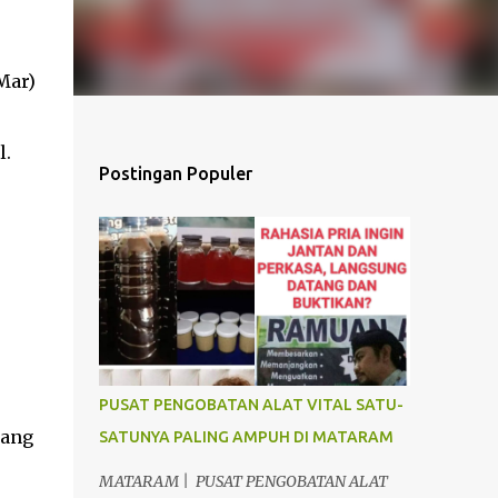
Mar)
l.
Postingan Populer
PUSAT PENGOBATAN ALAT VITAL SATU-
yang
SATUNYA PALING AMPUH DI MATARAM
MATARAM | PUSAT PENGOBATAN ALAT