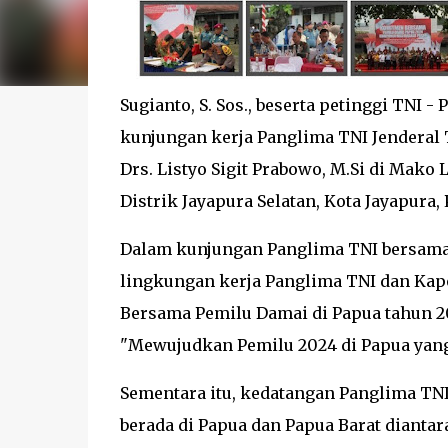
Sugianto, S. Sos., beserta petinggi TNI 
kunjungan kerja Panglima TNI Jenderal TN
Drs. Listyo Sigit Prabowo, M.Si di Mako L
Distrik Jayapura Selatan, Kota Jayapura, 
Dalam kunjungan Panglima TNI bersama K
lingkungan kerja Panglima TNI dan Kap
Bersama Pemilu Damai di Papua tahun 
"Mewujudkan Pemilu 2024 di Papua yang 
Sementara itu, kedatangan Panglima TNI
berada di Papua dan Papua Barat diant