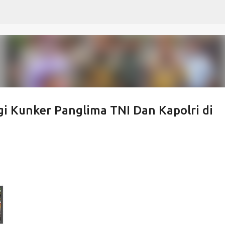
Langsung ke konten utama
 Kunker Panglima TNI Dan Kapolri di