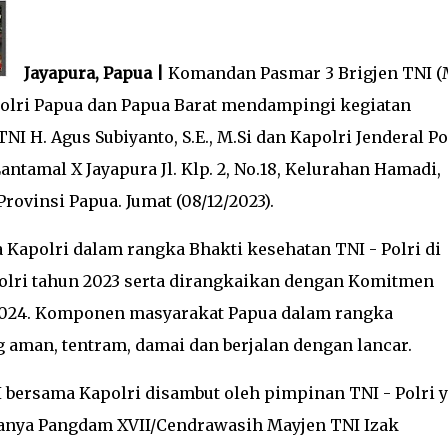
Jayapura, Papua |
Komandan Pasmar 3 Brigjen TNI (
- Polri Papua dan Papua Barat mendampingi kegiatan
I H. Agus Subiyanto, S.E., M.Si dan Kapolri Jenderal Po
antamal X Jayapura Jl. Klp. 2, No.18, Kelurahan Hamadi,
Provinsi Papua. Jumat (08/12/2023).
apolri dalam rangka Bhakti kesehatan TNI - Polri di
olri tahun 2023 serta dirangkaikan dengan Komitmen
2024. Komponen masyarakat Papua dalam rangka
aman, tentram, damai dan berjalan dengan lancar.
 bersama Kapolri disambut oleh pimpinan TNI - Polri 
aranya Pangdam XVII/Cendrawasih Mayjen TNI Izak