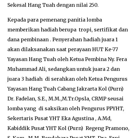
Sekesal Hang Tuah dengan nilai 250.
Kepada para pemenang panitia lomba
memberikan hadiah berupa tropi, sertifikat dan
dana pembinaan . Penyerahan hadiah juara 1
akan dilaksanakan saat perayaan HUT Ke-77
Yayasan Hang Tuah oleh Ketua Pembina Ny. Fera
Muhammad Ali, sedangkan untuk juara 2 dan
juara 3 hadiah di serahkan oleh Ketua Pengurus
Yayasan Hang Tuah Cabang Jakrarta Kol (Purn)
Dr. Fadelan, S.E., M.M.,M.Tr.Opsla, CRMP seusai
lomba yang di saksikan oleh Pengurus PPYHT,
Sekertaris Pusat YHT Eka Agustina , A.Md,
Kabiddik Pusat YHT Kol (Purn) Regeng Pramono,