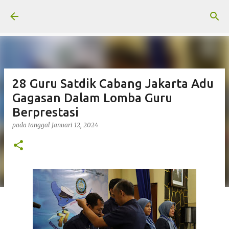
Langsung ke konten utama
28 Guru Satdik Cabang Jakarta Adu
Gagasan Dalam Lomba Guru
Berprestasi
pada tanggal
Januari 12, 2024