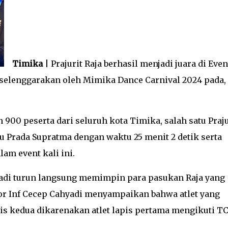
Timika
| Prajurit Raja berhasil menjadi juara di Even
iselenggarakan oleh Mimika Dance Carnival 2024 pada,
h 900 peserta dari seluruh kota Timika, salah satu Praju
tu Prada Supratma dengan waktu 25 menit 2 detik serta
lam event kali ini.
adi turun langsung memimpin para pasukan Raja yang
or Inf Cecep Cahyadi menyampaikan bahwa atlet yang
is kedua dikarenakan atlet lapis pertama mengikuti TC