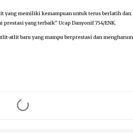
it yang memiliki kemampuan untuk terus berlatih dan
i prestasi yang terbaik" Ucap Danyonif 754/ENK.
atlit-atlit baru yang mampu berprestasi dan mengharu