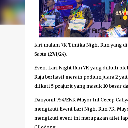
lari malam 7K Timika Night Run yang d
Sabtu (27/1/24).
Event Lari Night Run 7K yang diikuti ole
Raja berhasil meraih podium juara 2 yai
diikuti 5 prajurit yang masuk 10 besar da
Danyonif 754/ENK Mayor Inf Cecep Cahy
mengikuti Event Lari Night Run 7K, May
mengikuti event ini merupakan atlet lap
Cilodong.