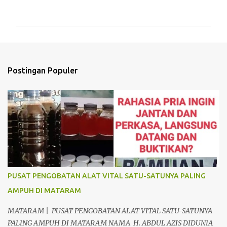
o
m
e
n
t
Postingan Populer
a
r
PUSAT PENGOBATAN ALAT VITAL SATU-SATUNYA PALING
AMPUH DI MATARAM
MATARAM | PUSAT PENGOBATAN ALAT VITAL SATU-SATUNYA
PALING AMPUH DI MATARAM NAMA H. ABDUL AZIS DIDUNIA