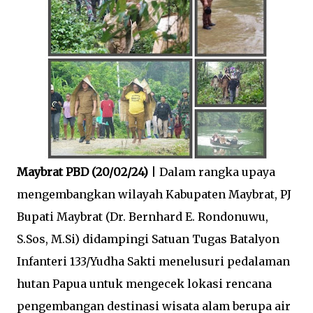
Maybrat PBD (20/02/24)
| Dalam rangka upaya
mengembangkan wilayah Kabupaten Maybrat, PJ
Bupati Maybrat (Dr. Bernhard E. Rondonuwu,
S.Sos, M.Si) didampingi Satuan Tugas Batalyon
Infanteri 133/Yudha Sakti menelusuri pedalaman
hutan Papua untuk mengecek lokasi rencana
pengembangan destinasi wisata alam berupa air