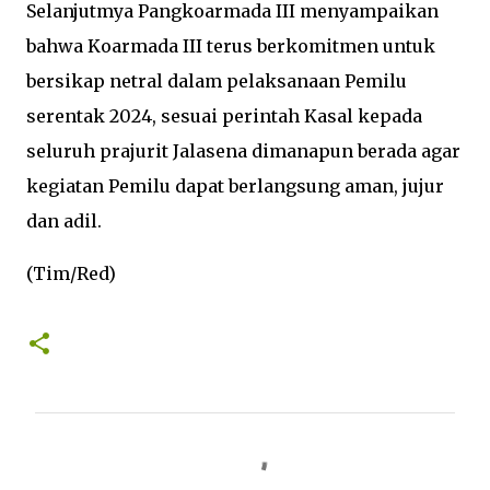
Selanjutmya Pangkoarmada III menyampaikan
bahwa Koarmada III terus berkomitmen untuk
bersikap netral dalam pelaksanaan Pemilu
serentak 2024, sesuai perintah Kasal kepada
seluruh prajurit Jalasena dimanapun berada agar
kegiatan Pemilu dapat berlangsung aman, jujur
dan adil.
(Tim/Red)
K
o