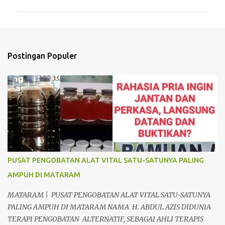
m
e
n
t
Postingan Populer
a
r
PUSAT PENGOBATAN ALAT VITAL SATU-SATUNYA PALING
AMPUH DI MATARAM
MATARAM | PUSAT PENGOBATAN ALAT VITAL SATU-SATUNYA
PALING AMPUH DI MATARAM NAMA H. ABDUL AZIS DIDUNIA
TERAPI PENGOBATAN ALTERNATIF, SEBAGAI AHLI TERAPIS