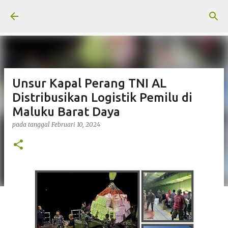
Langsung ke konten utama
Unsur Kapal Perang TNI AL
Distribusikan Logistik Pemilu di
Maluku Barat Daya
pada tanggal
Februari 10, 2024