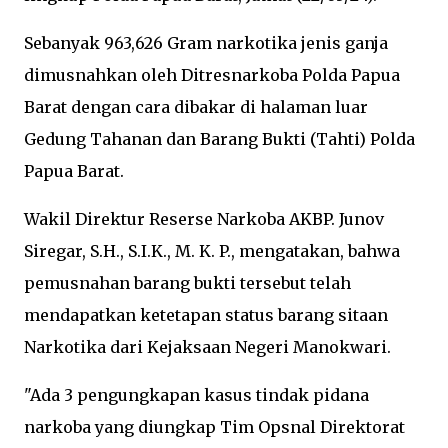
Sebanyak 963,626 Gram narkotika jenis ganja
dimusnahkan oleh Ditresnarkoba Polda Papua
Barat dengan cara dibakar di halaman luar
Gedung Tahanan dan Barang Bukti (Tahti) Polda
Papua Barat.
Wakil Direktur Reserse Narkoba AKBP. Junov
Siregar, S.H., S.I.K., M. K. P., mengatakan, bahwa
pemusnahan barang bukti tersebut telah
mendapatkan ketetapan status barang sitaan
Narkotika dari Kejaksaan Negeri Manokwari.
"Ada 3 pengungkapan kasus tindak pidana
narkoba yang diungkap Tim Opsnal Direktorat