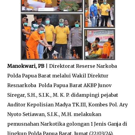
Manokwari, PB
| Direktorat Reserse Narkoba
Polda Papua Barat melalui Wakil Direktur
Resnarkoba Polda Papua Barat AKBP Junov
Siregar, S.H., S.I.K., M. K. P. didampingi pejabat
Auditor Kepolisian Madya TK.III, Kombes Pol. Ary
Nyoto Setiawan, S.I.K., M.H. melakukan
pemusnahan Narkotika golongan 1 Jenis Ganja di
lingkup Polda Papua Barat, Jumat (22/03/24).