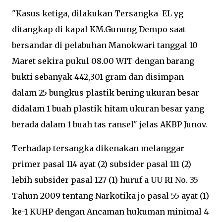
"Kasus ketiga, dilakukan Tersangka EL yg
ditangkap di kapal KM.Gunung Dempo saat
bersandar di pelabuhan Manokwari tanggal 10
Maret sekira pukul 08.00 WIT dengan barang
bukti sebanyak 442,301 gram dan disimpan
dalam 25 bungkus plastik bening ukuran besar
didalam 1 buah plastik hitam ukuran besar yang
berada dalam 1 buah tas ransel" jelas AKBP Junov.
Terhadap tersangka dikenakan melanggar
primer pasal 114 ayat (2) subsider pasal 111 (2)
lebih subsider pasal 127 (1) huruf a UU RI No. 35
Tahun 2009 tentang Narkotika jo pasal 55 ayat (1)
ke-1 KUHP dengan Ancaman hukuman minimal 4