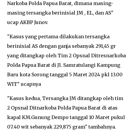
Narkoba Polda Papua Barat, dimana masing-
masing tersangka berinisial JM , EL, dan AS"
ucap AKBP Junov.
"Kasus yang pertama dilakukan tersangka
berinisial AS dengan ganja sebanyak 291,45 gr
yang ditangkap oleh Tim 2 Opsnal Ditresnarkoba
Polda Papua Barat di Jl. Samratulangi Kampung
Baru kota Sorong tanggal 5 Maret 2024 pkl 13.00
WIT" ucapnya
"Kasus kedua, Tersangka JM ditangkap oleh tim
2 Opsnal Ditnarkoba Polda Papua Barat di atas
kapal KM.Gunung Dempo tanggal 10 Maret pukul
07.40 wit sebanyak 229,875 gram" tambahnya.