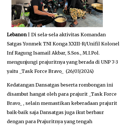
Lebanon
| Di sela-sela aktivitas Komandan
Satgas Yonmek TNI Konga XXIII-R/Unifil Kolonel
Inf Ragung Isamail Akbar, S.Sos., M.I.Pol.
mengunjungi prajuritnya yang berada di UNP 7-3
yaitu _Task Force Bravo_ (26/03/2024)
Kedatangan Dansatgas beserta rombongan ini
disambut hangat oleh para prajurit _Task Force
Bravo_ , selain memastikan keberadaan prajurit
baik-baik saja Dansatgas juga ikut berbaur
dengan para Prajuritnya yang tengah