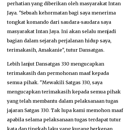
perhatian yang diberikan oleh masyarakat Intan
Jaya. "Sebuah kehormatan bagi saya menerima
tongkat komando dari saudara-saudara saya
masyarakat Intan Jaya. Ini akan selalu menjadi
bagian dalam sejarah perjalanan hidup saya,
terimakasih, Amakanie", tutur Dansatgas.
Lebih lanjut Dansatgas 330 mengucapkan
terimakasih dan permohonan maaf kepada
semua pihak. "Mewakili Satgas 330, saya
mengucapkan terimakasih kepada semua pihak
yang telah membantu dalam pelaksanaan tugas
jajaran Satgas 330. Tak lupa kami memohon maaf
apabila selama pelaksanaan tugas terdapat tutur
kata dan tingkah laku yang kurang berkenan