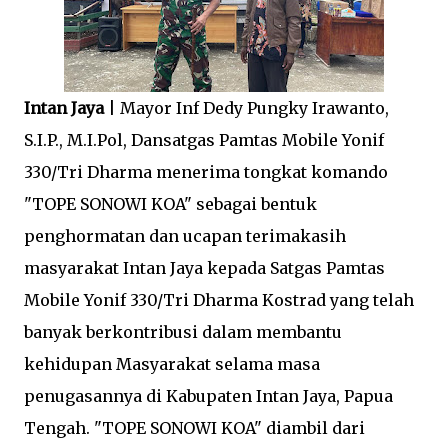
Intan Jaya
| Mayor Inf Dedy Pungky Irawanto,
S.I.P., M.I.Pol, Dansatgas Pamtas Mobile Yonif
330/Tri Dharma menerima tongkat komando
"TOPE SONOWI KOA" sebagai bentuk
penghormatan dan ucapan terimakasih
masyarakat Intan Jaya kepada Satgas Pamtas
Mobile Yonif 330/Tri Dharma Kostrad yang telah
banyak berkontribusi dalam membantu
kehidupan Masyarakat selama masa
penugasannya di Kabupaten Intan Jaya, Papua
Tengah. "TOPE SONOWI KOA" diambil dari